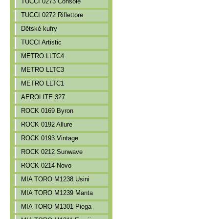
TUCCI 0273 Console
TUCCI 0272 Riflettore
Dětské kufry
TUCCI Artistic
METRO LLTC4
METRO LLTC3
METRO LLTC1
AEROLITE 327
ROCK 0169 Byron
ROCK 0192 Allure
ROCK 0193 Vintage
ROCK 0212 Sunwave
ROCK 0214 Novo
MIA TORO M1238 Usini
MIA TORO M1239 Manta
MIA TORO M1301 Piega