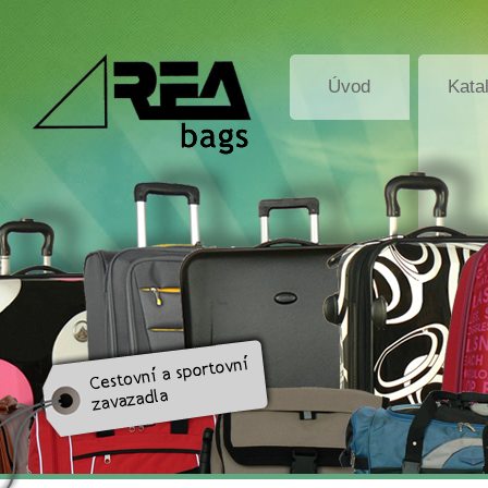
Úvod
Kata