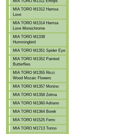
MIA TORO M1311 Emojis
MIA TORO M1312 Hamsa
Love
MIA TORO M1314 Hamsa
Love Monochrome
MIA TORO M1338
Hummingbird
MIA TORO M1351 Spider Eye
MIA TORO M1352 Painted
Butterflies
MIA TORO M1355 Ricci
Wood Mozaic Flowers
MIA TORO M1357 Monino
MIA TORO M1358 Zelma
MIA TORO M1360 Adriano
MIA TORO M1364 Borek
MIA TORO M1525 Ferro
MIA TORO M1713 Torino