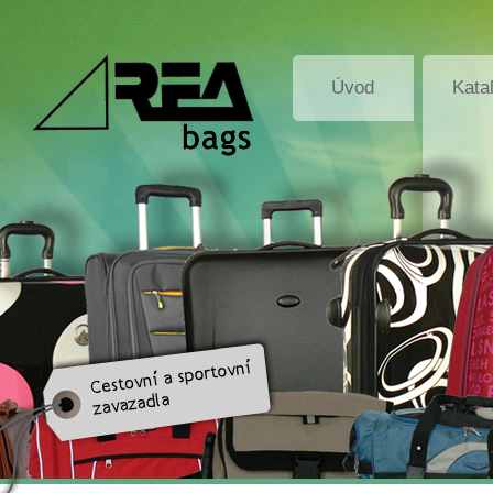
Úvod
Kata