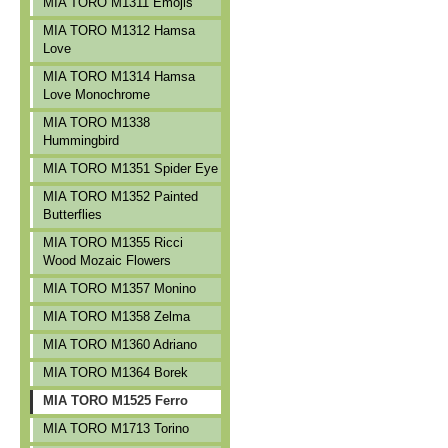
MIA TORO M1311 Emojis
MIA TORO M1312 Hamsa
Love
MIA TORO M1314 Hamsa
Love Monochrome
MIA TORO M1338
Hummingbird
MIA TORO M1351 Spider Eye
MIA TORO M1352 Painted
Butterflies
MIA TORO M1355 Ricci
Wood Mozaic Flowers
MIA TORO M1357 Monino
MIA TORO M1358 Zelma
MIA TORO M1360 Adriano
MIA TORO M1364 Borek
MIA TORO M1525 Ferro
MIA TORO M1713 Torino