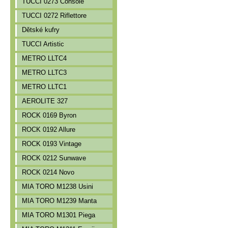
TUCCI 0273 Console
TUCCI 0272 Riflettore
Dětské kufry
TUCCI Artistic
METRO LLTC4
METRO LLTC3
METRO LLTC1
AEROLITE 327
ROCK 0169 Byron
ROCK 0192 Allure
ROCK 0193 Vintage
ROCK 0212 Sunwave
ROCK 0214 Novo
MIA TORO M1238 Usini
MIA TORO M1239 Manta
MIA TORO M1301 Piega