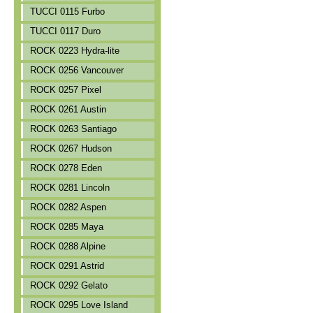
TUCCI 0115 Furbo
TUCCI 0117 Duro
ROCK 0223 Hydra-lite
ROCK 0256 Vancouver
ROCK 0257 Pixel
ROCK 0261 Austin
ROCK 0263 Santiago
ROCK 0267 Hudson
ROCK 0278 Eden
ROCK 0281 Lincoln
ROCK 0282 Aspen
ROCK 0285 Maya
ROCK 0288 Alpine
ROCK 0291 Astrid
ROCK 0292 Gelato
ROCK 0295 Love Island