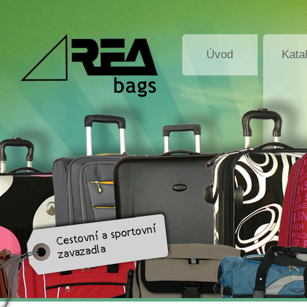
Úvod
Kata