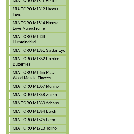
MIA TORO M1311 Emojis
MIA TORO M1312 Hamsa
Love
MIA TORO M1314 Hamsa
Love Monochrome
MIA TORO M1338
Hummingbird
MIA TORO M1351 Spider Eye
MIA TORO M1352 Painted
Butterflies
MIA TORO M1355 Ricci
Wood Mozaic Flowers
MIA TORO M1357 Monino
MIA TORO M1358 Zelma
MIA TORO M1360 Adriano
MIA TORO M1364 Borek
MIA TORO M1525 Ferro
MIA TORO M1713 Torino