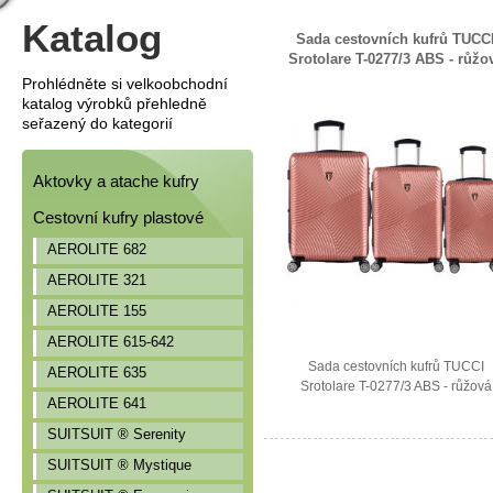
Katalog
Sada cestovních kufrů TUCC
Srotolare T-0277/3 ABS - růžo
Prohlédněte si velkoobchodní
katalog výrobků přehledně
seřazený do kategorií
Aktovky a atache kufry
Cestovní kufry plastové
AEROLITE 682
AEROLITE 321
AEROLITE 155
AEROLITE 615-642
Sada cestovních kufrů TUCCI
AEROLITE 635
Srotolare T-0277/3 ABS - růžová
AEROLITE 641
SUITSUIT ® Serenity
SUITSUIT ® Mystique