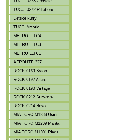
TUCCI 0273 Console
TUCCI 0272 Riflettore
Dětské kufry
TUCCI Artistic
METRO LLTC4
METRO LLTC3
METRO LLTC1
AEROLITE 327
ROCK 0169 Byron
ROCK 0192 Allure
ROCK 0193 Vintage
ROCK 0212 Sunwave
ROCK 0214 Novo
MIA TORO M1238 Usini
MIA TORO M1239 Manta
MIA TORO M1301 Piega